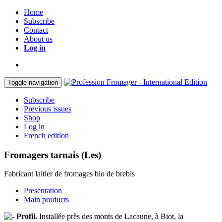
Home
Subscribe
Contact
About us
Log in
Toggle navigation
Subscribe
Previous issues
Shop
Log in
French edition
Fromagers tarnais (Les)
Fabricant laitier de fromages bio de brebis
Presentation
Main products
Profil.
Installée près des monts de Lacaune, à Biot, la