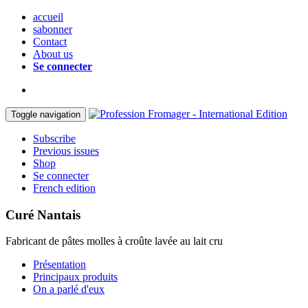
accueil
sabonner
Contact
About us
Se connecter
Toggle navigation
Subscribe
Previous issues
Shop
Se connecter
French edition
Curé Nantais
Fabricant de pâtes molles à croûte lavée au lait cru
Présentation
Principaux produits
On a parlé d'eux