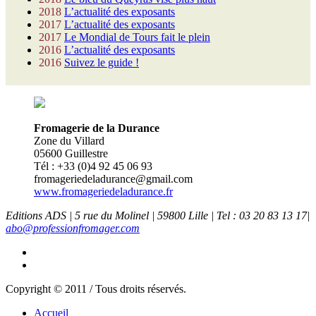
2018
L’actualité des exposants
2017
L’actualité des exposants
2017
Le Mondial de Tours fait le plein
2016
L’actualité des exposants
2016
Suivez le guide !
Fromagerie de la Durance
Zone du Villard
05600 Guillestre
Tél : +33 (0)4 92 45 06 93
fromageriedeladurance@gmail.com
www.fromageriedeladurance.fr
Editions ADS | 5 rue du Molinel | 59800 Lille | Tel : 03 20 83 13 17|
abo@professionfromager.com
Copyright © 2011 / Tous droits réservés.
Accueil