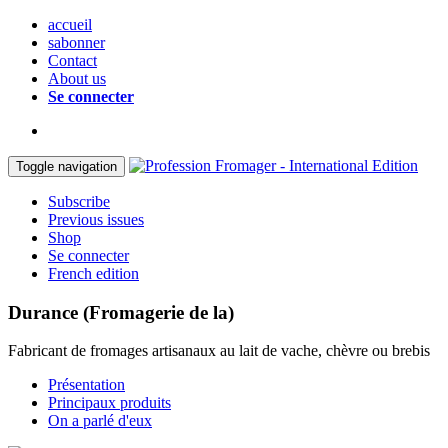
accueil
sabonner
Contact
About us
Se connecter
Toggle navigation
Subscribe
Previous issues
Shop
Se connecter
French edition
Durance (Fromagerie de la)
Fabricant de fromages artisanaux au lait de vache, chèvre ou brebis
Présentation
Principaux produits
On a parlé d'eux