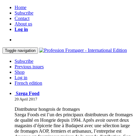
Home
Subscribe
Contact
About us
Log in
Toggle navigation
Subscribe
Previous issues
Shop
Log in
French edition
Szega Food
20 April 2017
Distributeur hongrois de fromages
Szega Foods est l’un des principaux distributeurs de fromages
de qualité en Hongrie depuis 1994. Après avoir ouvert deux
magasins d’épicerie fine à Budapest avec une sélection large
de fromages AOP, fermiers et artisanaux, l’entreprise est