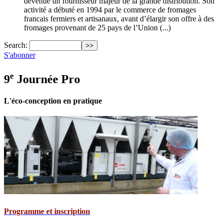
devenue un fournisseur majeur de la grande distribution. Son
activité a débuté en 1994 par le commerce de fromages
francais fermiers et artisanaux, avant d’élargir son offre à des
fromages provenant de 25 pays de l’Union (...)
Search:
S'abonner
e
9
Journée Pro
L'éco-conception en pratique
Programme et inscription