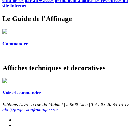
6 numéros par an + accès permanent à toutes les ressources du
site Internet
Le Guide de l'Affinage
Commander
Affiches techniques et décoratives
Voir et commander
Editions ADS | 5 rue du Molinel | 59800 Lille | Tel : 03 20 83 13 17|
abo@professionfromager.com