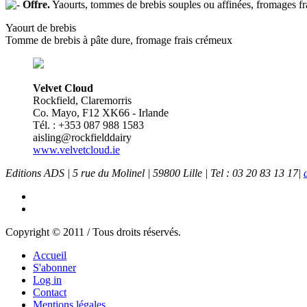
Offre.
Yaourts, tommes de brebis souples ou affinées, fromages fr
Yaourt de brebis
Tomme de brebis à pâte dure, fromage frais crémeux
Velvet Cloud
Rockfield, Claremorris
Co. Mayo, F12 XK66 - Irlande
Tél. : +353 087 988 1583
aisling@rockfielddairy
www.velvetcloud.ie
Editions ADS | 5 rue du Molinel | 59800 Lille | Tel : 03 20 83 13 17|
Copyright © 2011 / Tous droits réservés.
Accueil
S'abonner
Log in
Contact
Mentions légales