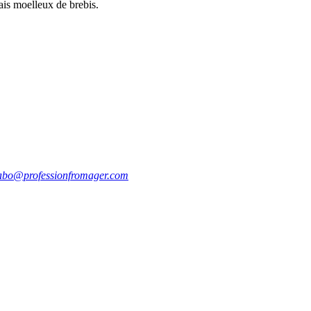
ais moelleux de brebis.
abo@professionfromager.com