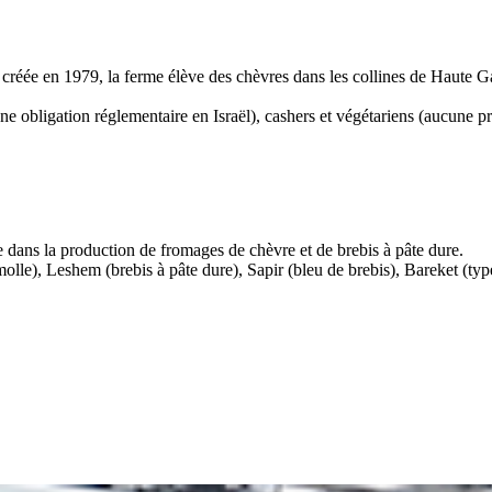
té créée en 1979, la ferme élève des chèvres dans les collines de Haute G
e obligation réglementaire en Israël), cashers et végétariens (aucune pr
 dans la production de fromages de chèvre et de brebis à pâte dure.
olle), Leshem (brebis à pâte dure), Sapir (bleu de brebis), Bareket (ty