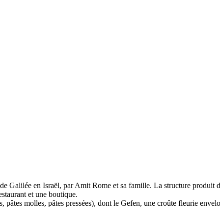
 Galilée en Israël, par Amit Rome et sa famille. La structure produit du
restaurant et une boutique.
, pâtes molles, pâtes pressées), dont le Gefen, une croûte fleurie envelop