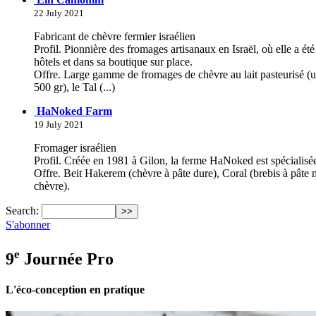
22 July 2021
Fabricant de chèvre fermier israélien
Profil. Pionnière des fromages artisanaux en Israël, où elle a é
hôtels et dans sa boutique sur place.
Offre. Large gamme de fromages de chèvre au lait pasteurisé (un
500 gr), le Tal (...)
HaNoked Farm
19 July 2021
Fromager israélien
Profil. Créée en 1981 à Gilon, la ferme HaNoked est spécialisée
Offre. Beit Hakerem (chèvre à pâte dure), Coral (brebis à pâte m
chèvre).
Search:
S'abonner
e
9
Journée Pro
L'éco-conception en pratique