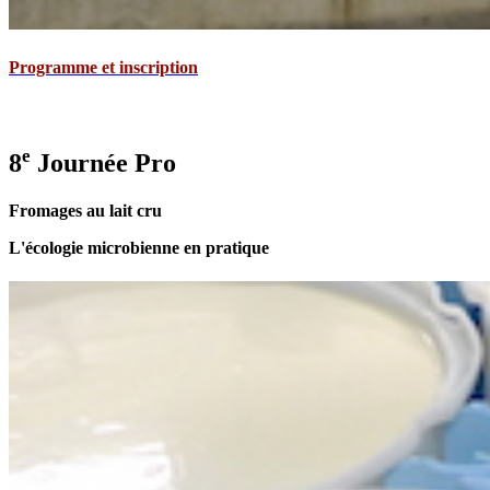
Programme et inscription
e
8
Journée Pro
Fromages au lait cru
L'écologie microbienne en pratique