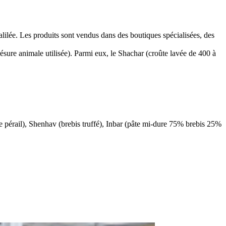
alilée. Les produits sont vendus dans des boutiques spécialisées, des
ésure animale utilisée). Parmi eux, le Shachar (croûte lavée de 400 à
pe pérail), Shenhav (brebis truffé), Inbar (pâte mi-dure 75% brebis 25%