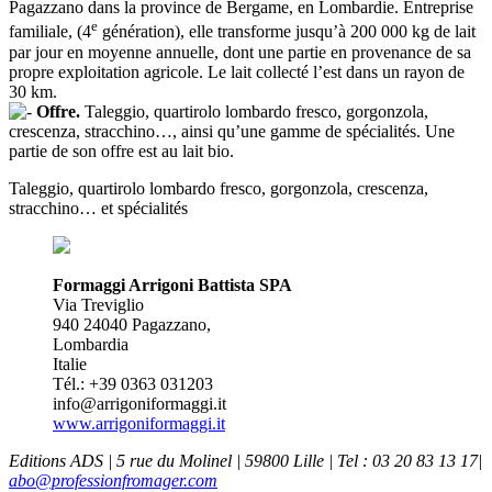
Pagazzano dans la province de Bergame, en Lombardie. Entreprise
e
familiale, (4
génération), elle transforme jusqu’à 200 000 kg de lait
par jour en moyenne annuelle, dont une partie en provenance de sa
propre exploitation agricole. Le lait collecté l’est dans un rayon de
30 km.
Offre.
Taleggio, quartirolo lombardo fresco, gorgonzola,
crescenza, stracchino…, ainsi qu’une gamme de spécialités. Une
partie de son offre est au lait bio.
Taleggio, quartirolo lombardo fresco, gorgonzola, crescenza,
stracchino… et spécialités
Formaggi Arrigoni Battista SPA
Via Treviglio
940 24040 Pagazzano,
Lombardia
Italie
Tél.: +39 0363 031203
info@arrigoniformaggi.it
www.arrigoniformaggi.it
Editions ADS | 5 rue du Molinel | 59800 Lille | Tel : 03 20 83 13 17|
abo@professionfromager.com