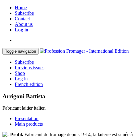
Home
Subscribe
Contact
About us
Log in
Toggle navigation
Subscribe
Previous issues
Shop
Log in
French edition
Arrigoni Battista
Fabricant laitier italien
Presentation
Main products
Profil.
Fabricant de fromage depuis 1914, la laiterie est située à