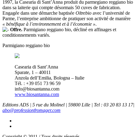
1997, la Casearia di Sant’Anna produit du parmegiano reggiano bio
dans sa laiterie qui compte désormais 50 cuves de fabrication.
Engagée dans une démarche baptisée
Oltrebio
avec l’université de
Parme, l’entreprise ambitionne de pratiquer son activité de manière
« bénéfique à l’environnement et à l’économie »
.
Offre.
Parmigiano reggiano bio, décliné en affinages et
conditionnements variés.
Parmigiano reggiano bio
Casearia di Sant’Anna
Sparate, 1 – 40011
Anzola dell’Emilia, Bologna – Italie
Tél. : +39 051 73 96 59
info@biosantanna.com
www.biosantanna.com
Editions ADS | 5 rue du Molinel | 59800 Lille | Tel : 03 20 83 13 17|
abo@professionfromager.com
Copyright © 2011 / Tous droits réservés.