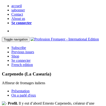
accueil
sabonner
Contact
About us
Se connecter
Toggle navigation
Subscribe
Previous issues
Shop
Se connecter
French edition
Carpenedo (La Casearia)
Affineur de fromages italiens
Présentation
On a parlé d'eux
Profil.
Il y eut d’abord Ernesto Carpenedo, créateur d’une