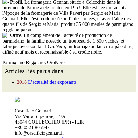
Profil.
La fromagerie Gennari située à Colecchio dans la
province de Parme a été fondée en 1953. Elle est née du rachat à
l’époque de la fromagerie de Villa Paveri par Sergio et Maria
Gennari. Elle s’est modernisée au fil des années, et avec l’aide des
quatre fils de Sergio et Maria, produit 35 000 meules de parmigiano
reggiano par an.
Offre.
En complément de l’activité de production de
parmigiano, la famille possède un troupeau de 1 500 vaches, et
fabrique avec son lait l’
OroNero
, un fromage au lait cru à pâte dure,
affiné neuf mois et reconnaissable à sa croûte noire.
Parmigiano Reggiano, OroNero
Articles liés parus dans
2016
L’actualité des exposants
Caseificio Gennari
Via Varra Superiore, 14/A
43044 COLLECCHIO (PR) - Italie
+39 0521 805947
info@caseificiogennari.it