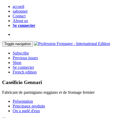
accueil
sabonner
Contact
About us
Se connecter
Toggle navigation
Subscribe
Previous issues
Shop
Se connecter
French edition
Caseificio Gennari
Fabricant de parmigiano reggiano et de fromage fermier
Présentation
Principaux produits
On a parlé d'eux