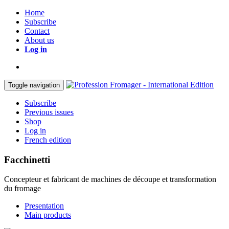
Home
Subscribe
Contact
About us
Log in
Toggle navigation
Subscribe
Previous issues
Shop
Log in
French edition
Facchinetti
Concepteur et fabricant de machines de découpe et transformation
du fromage
Presentation
Main products