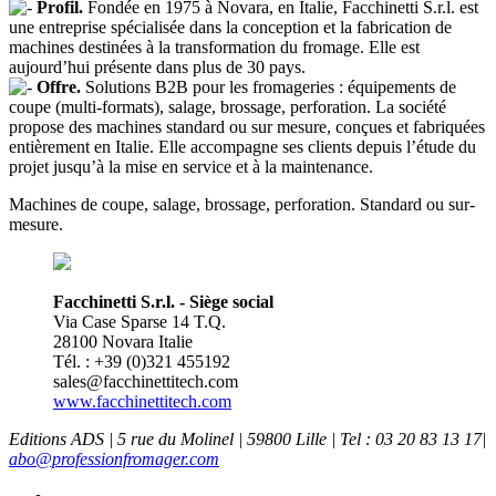
Profil.
Fondée en 1975 à Novara, en Italie, Facchinetti S.r.l. est
une entreprise spécialisée dans la conception et la fabrication de
machines destinées à la transformation du fromage. Elle est
aujourd’hui présente dans plus de 30 pays.
Offre.
Solutions B2B pour les fromageries : équipements de
coupe (multi-formats), salage, brossage, perforation. La société
propose des machines standard ou sur mesure, conçues et fabriquées
entièrement en Italie. Elle accompagne ses clients depuis l’étude du
projet jusqu’à la mise en service et à la maintenance.
Machines de coupe, salage, brossage, perforation. Standard ou sur-
mesure.
Facchinetti S.r.l. - Siège social
Via Case Sparse 14 T.Q.
28100 Novara Italie
Tél. : +39 (0)321 455192
sales@facchinettitech.com
www.facchinettitech.com
Editions ADS | 5 rue du Molinel | 59800 Lille | Tel : 03 20 83 13 17|
abo@professionfromager.com