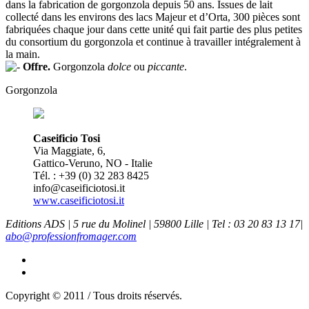
dans la fabrication de gorgonzola depuis 50 ans. Issues de lait
collecté dans les environs des lacs Majeur et d’Orta, 300 pièces sont
fabriquées chaque jour dans cette unité qui fait partie des plus petites
du consortium du gorgonzola et continue à travailler intégralement à
la main.
Offre.
Gorgonzola
dolce
ou
piccante
.
Gorgonzola
Caseificio Tosi
Via Maggiate, 6,
Gattico-Veruno, NO - Italie
Tél. : +39 (0) 32 283 8425
info@caseificiotosi.it
www.caseificiotosi.it
Editions ADS | 5 rue du Molinel | 59800 Lille | Tel : 03 20 83 13 17|
abo@professionfromager.com
Copyright © 2011 / Tous droits réservés.