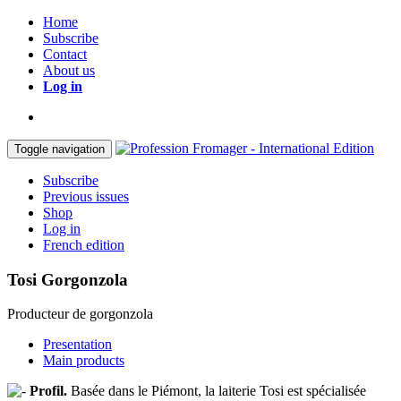
Home
Subscribe
Contact
About us
Log in
Toggle navigation
Subscribe
Previous issues
Shop
Log in
French edition
Tosi Gorgonzola
Producteur de gorgonzola
Presentation
Main products
Profil.
Basée dans le Piémont, la laiterie Tosi est spécialisée