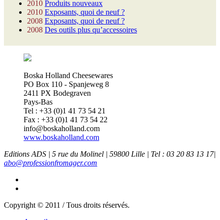
2010
Produits nouveaux
2010
Exposants, quoi de neuf ?
2008
Exposants, quoi de neuf ?
2008
Des outils plus qu’accessoires
Boska Holland Cheesewares
PO Box 110 - Spanjeweg 8
2411 PX Bodegraven
Pays-Bas
Tel : +33 (0)1 41 73 54 21
Fax : +33 (0)1 41 73 54 22
info@boskaholland.com
www.boskaholland.com
Editions ADS | 5 rue du Molinel | 59800 Lille | Tel : 03 20 83 13 17|
abo@professionfromager.com
Copyright © 2011 / Tous droits réservés.