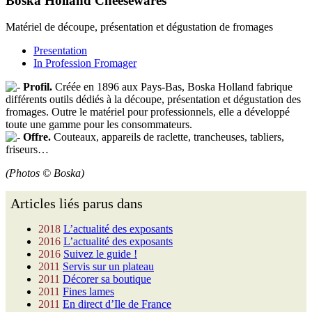
Boska Holland Cheesewares
Matériel de découpe, présentation et dégustation de fromages
Presentation
In Profession Fromager
Profil.
Créée en 1896 aux Pays-Bas, Boska Holland fabrique
différents outils dédiés à la découpe, présentation et dégustation des
fromages. Outre le matériel pour professionnels, elle a développé
toute une gamme pour les consommateurs.
Offre.
Couteaux, appareils de raclette, trancheuses, tabliers,
friseurs…
(Photos © Boska)
Articles liés parus dans
2018
L’actualité des exposants
2016
L’actualité des exposants
2016
Suivez le guide !
2011
Servis sur un plateau
2011
Décorer sa boutique
2011
Fines lames
2011
En direct d’Ile de France