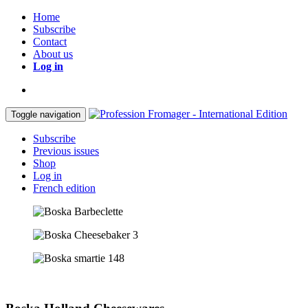
Home
Subscribe
Contact
About us
Log in
Toggle navigation
Subscribe
Previous issues
Shop
Log in
French edition