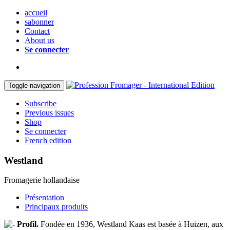
accueil
sabonner
Contact
About us
Se connecter
Toggle navigation
Subscribe
Previous issues
Shop
Se connecter
French edition
Westland
Fromagerie hollandaise
Présentation
Principaux produits
Profil.
Fondée en 1936, Westland Kaas est basée à Huizen, aux