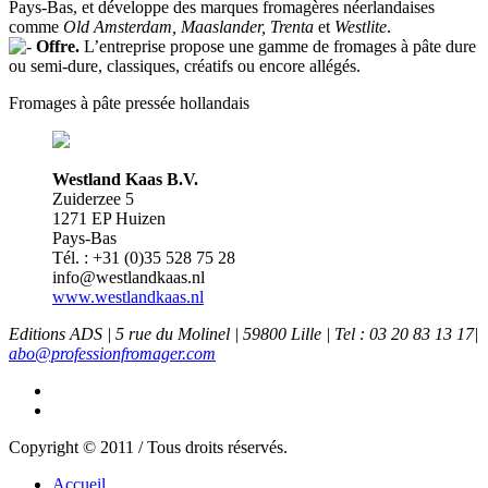
Pays-Bas, et développe des marques fromagères néerlandaises
comme
Old Amsterdam, Maaslander, Trenta
et
Westlite
.
Offre.
L’entreprise propose une gamme de fromages à pâte dure
ou semi-dure, classiques, créatifs ou encore allégés.
Fromages à pâte pressée hollandais
Westland Kaas B.V.
Zuiderzee 5
1271 EP Huizen
Pays-Bas
Tél. : +31 (0)35 528 75 28
info@westlandkaas.nl
www.westlandkaas.nl
Editions ADS | 5 rue du Molinel | 59800 Lille | Tel : 03 20 83 13 17|
abo@professionfromager.com
Copyright © 2011 / Tous droits réservés.
Accueil