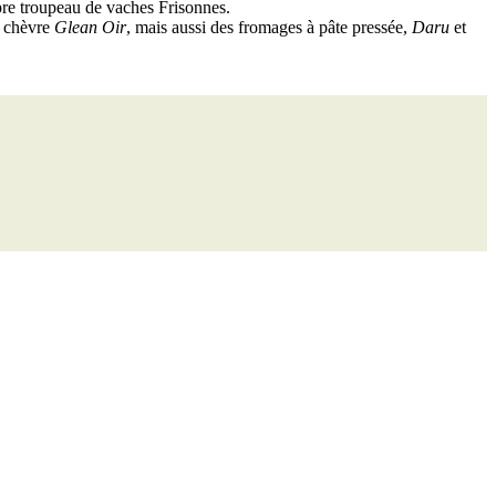
opre troupeau de vaches Frisonnes.
 chèvre
Glean Oir
, mais aussi des fromages à pâte pressée,
Daru
et