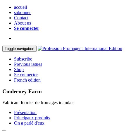
accueil
sabonner
Contact
About us
Se connecter
Toggle navigation
Subscribe
Previous issues
Shop
Se connecter
French edition
Cooleeney Farm
Fabricant fermier de fromages irlandais
Présentation
Principaux produits
On a parlé d'eux