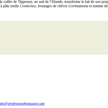
a vallée de Tipperary, au sud de l’Irlande, transforme le lait de son pr
 à pâte molle
Cooleeney
, fromages de chèvre
Gortnamona
et tomme de
abo@professionfromager.com