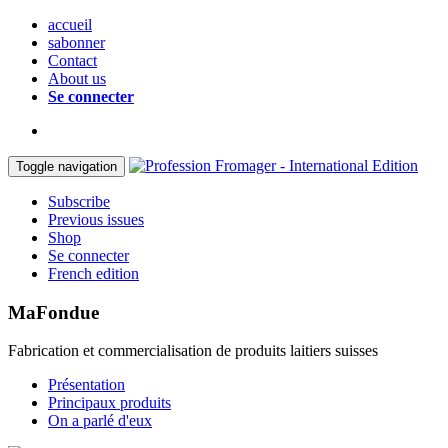
accueil
sabonner
Contact
About us
Se connecter
Toggle navigation
Subscribe
Previous issues
Shop
Se connecter
French edition
MaFondue
Fabrication et commercialisation de produits laitiers suisses
Présentation
Principaux produits
On a parlé d'eux