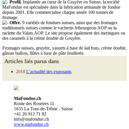
Profil.
Implantée au cœur de la Gruyère en Suisse, la société
MaFondue est spécialisée dans la fabrication artisanale de fondue
depuis 2001. Elle commercialise chaque année 100 tonnes de
fromage.
Offre.
9 variétés de fondues suisses, ainsi que des fromages
traditionnels suisses comme le vacherin fribourgeois AOP ou la
raclette du Valais AOP. Le site propose également des meringues ou
des caramels à la crème double de Gruyère.
Fromages suisses, gruyère, yaourts à base de lait frais, crème double,
gâteau bullois, flûtes à base de pâte feuilletée.
Articles liés parus dans
2018
L’actualité des exposants
MaFondue.ch
Route des Roseires 11
1635 La Tour-de-Trême - Suisse
+41 26 912 71 82
info@mafondue.ch
www.mafondue.ch