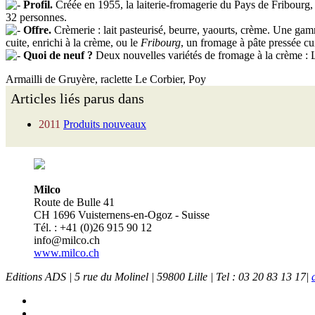
Profil.
Créée en 1955, la laiterie-fromagerie du Pays de Fribourg, 
32 personnes.
Offre.
Crèmerie : lait pasteurisé, beurre, yaourts, crème. Une gam
cuite, enrichi à la crème, ou le
Fribourg
, un fromage à pâte pressée cui
Quoi de neuf ?
Deux nouvelles variétés de fromage à la crème : 
Armailli de Gruyère, raclette Le Corbier, Poy
Articles liés parus dans
2011
Produits nouveaux
Milco
Route de Bulle 41
CH 1696 Vuisternens-en-Ogoz - Suisse
Tél. : +41 (0)26 915 90 12
info@milco.ch
www.milco.ch
Editions ADS | 5 rue du Molinel | 59800 Lille | Tel : 03 20 83 13 17|