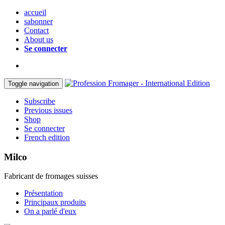
accueil
sabonner
Contact
About us
Se connecter
Toggle navigation
Subscribe
Previous issues
Shop
Se connecter
French edition
Milco
Fabricant de fromages suisses
Présentation
Principaux produits
On a parlé d'eux