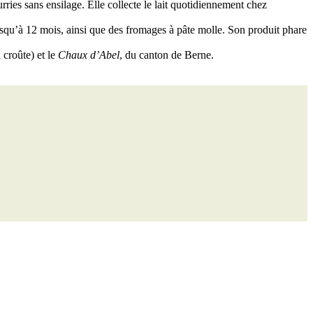
rries sans ensilage. Elle collecte le lait quotidiennement chez
jusqu’à 12 mois, ainsi que des fromages à pâte molle. Son produit phare
 croûte) et le
Chaux d’Abel
, du canton de Berne.