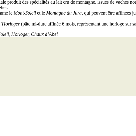
ale produit des spécialités au lait cru de montagne, issues de vaches nou
lier.
omme le
Mont-Soleil
et le
Montagne du Jura
, qui peuvent être affinées 
’
Horloger
(pâte mi-dure affinée 6 mois, représentant une horloge sur sa
oleil, Horloger, Chaux d’Abel