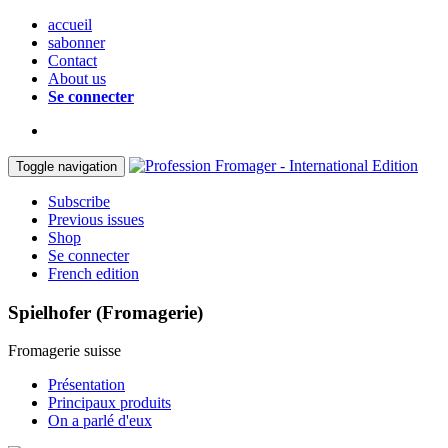
accueil
sabonner
Contact
About us
Se connecter
Toggle navigation
Subscribe
Previous issues
Shop
Se connecter
French edition
Spielhofer (Fromagerie)
Fromagerie suisse
Présentation
Principaux produits
On a parlé d'eux