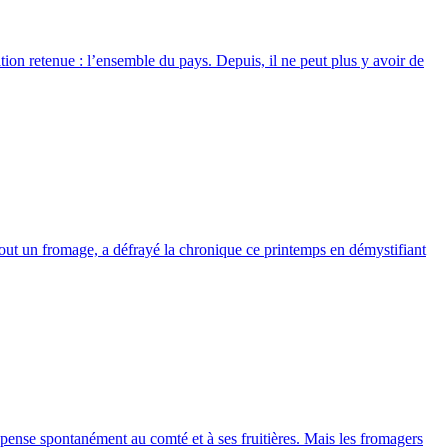
on retenue : l’ensemble du pays. Depuis, il ne peut plus y avoir de
ut un fromage, a défrayé la chronique ce printemps en démystifiant
pense spontanément au comté et à ses fruitières. Mais les fromagers