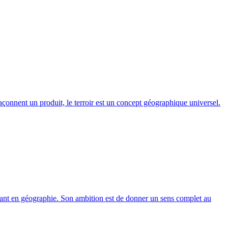
açonnent un produit, le terroir est un concept géographique universel.
iant en géographie. Son ambition est de donner un sens complet au