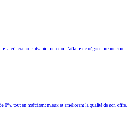
endre la génération suivante pour que l’affaire de négoce prenne son
de 8%, tout en maîtrisant mieux et améliorant la qualité de son offre.