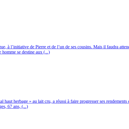
e, à l’initiative de Pierre et de l’un de ses cousins. Mais il faudra att
e homme se destine aux (...)
l haut herbage » au lait cru, a réussi à faire progresser ses rendements 
es, 67 ans, (...)