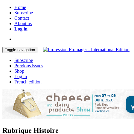
Home
Subscribe
Contact
About us
Log in
Toggle navigation
Subscribe
Previous issues
Shop
Log in
French edition
Rubrique Histoire