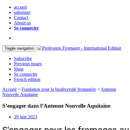
accueil
sabonner
Contact
About us
Se connecter
Toggle navigation
Subscribe
Previous issues
Shop
Se connecter
French edition
Accueil
>
Fondation pour la biodiversité fromagère
>
Antenne
Nouvelle Aquitaine
S’engager dans l’Antenne Nouvelle Aquitaine
29 juin 2023