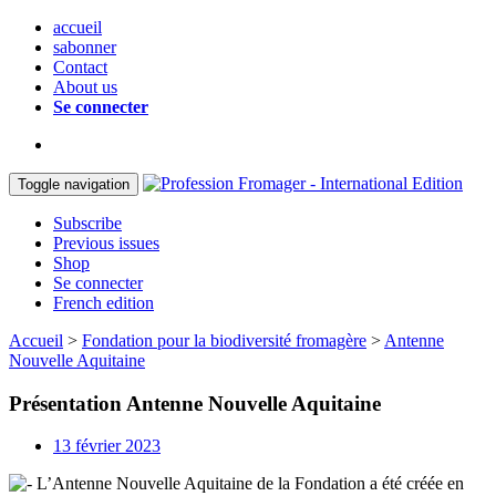
accueil
sabonner
Contact
About us
Se connecter
Toggle navigation
Subscribe
Previous issues
Shop
Se connecter
French edition
Accueil
>
Fondation pour la biodiversité fromagère
>
Antenne
Nouvelle Aquitaine
Présentation Antenne Nouvelle Aquitaine
13 février 2023
L’Antenne Nouvelle Aquitaine de la Fondation a été créée en