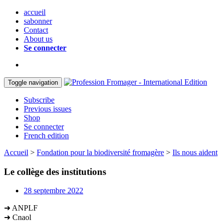
accueil
sabonner
Contact
About us
Se connecter
Toggle navigation
Subscribe
Previous issues
Shop
Se connecter
French edition
Accueil
>
Fondation pour la biodiversité fromagère
>
Ils nous aident
Le collège des institutions
28 septembre 2022
➜ ANPLF
➜ Cnaol