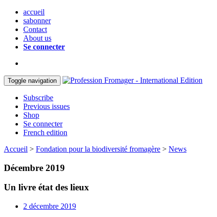
accueil
sabonner
Contact
About us
Se connecter
Toggle navigation
Subscribe
Previous issues
Shop
Se connecter
French edition
Accueil
>
Fondation pour la biodiversité fromagère
>
News
Décembre 2019
Un livre état des lieux
2 décembre 2019