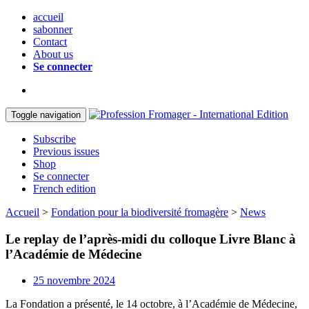
accueil
sabonner
Contact
About us
Se connecter
Toggle navigation
Subscribe
Previous issues
Shop
Se connecter
French edition
Accueil
>
Fondation pour la biodiversité fromagère
>
News
Le replay de l’après-midi du colloque Livre Blanc à
l’Académie de Médecine
25 novembre 2024
La Fondation a présenté, le 14 octobre, à l’Académie de Médecine,