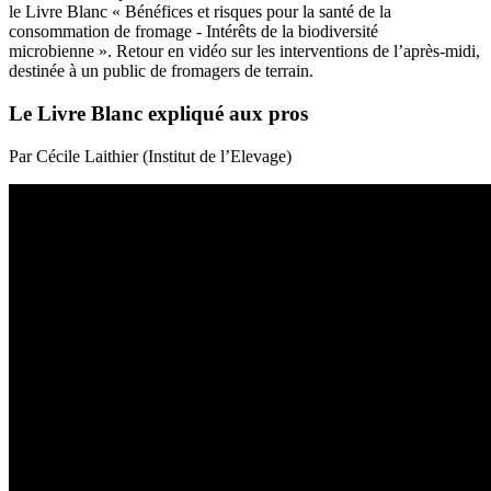
le Livre Blanc « Bénéfices et risques pour la santé de la
consommation de fromage - Intérêts de la biodiversité
microbienne ». Retour en vidéo sur les interventions de l’après-midi,
destinée à un public de fromagers de terrain.
Le Livre Blanc expliqué aux pros
Par Cécile Laithier (Institut de l’Elevage)