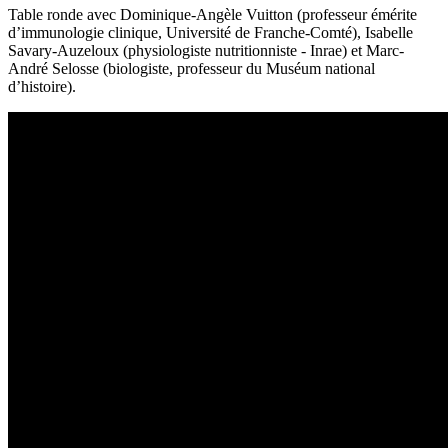
Table ronde avec Dominique-Angèle Vuitton (professeur émérite
d’immunologie clinique, Université de Franche-Comté), Isabelle
Savary-Auzeloux (physiologiste nutritionniste - Inrae) et Marc-
André Selosse (biologiste, professeur du Muséum national
d’histoire).