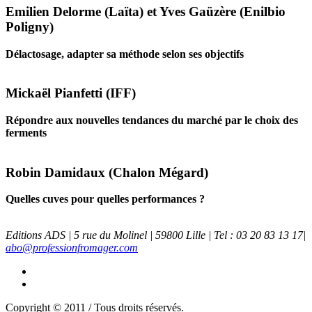
Emilien Delorme (Laïta) et Yves Gaüzère (Enilbio
Poligny)
Délactosage, adapter sa méthode selon ses objectifs
Mickaël Pianfetti (IFF)
Répondre aux nouvelles tendances du marché par le choix des
ferments
Robin Damidaux (Chalon Mégard)
Quelles cuves pour quelles performances ?
Editions ADS | 5 rue du Molinel | 59800 Lille | Tel : 03 20 83 13 17|
abo@professionfromager.com
Copyright © 2011 / Tous droits réservés.