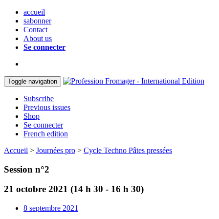
accueil
sabonner
Contact
About us
Se connecter
Toggle navigation
Subscribe
Previous issues
Shop
Se connecter
French edition
Accueil
>
Journées pro
>
Cycle Techno Pâtes pressées
Session n°2
21 octobre 2021 (14 h 30 - 16 h 30)
8 septembre 2021