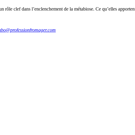
 un rôle clef dans l’enclenchement de la métabiose. Ce qu’elles apporten
abo@professionfromager.com