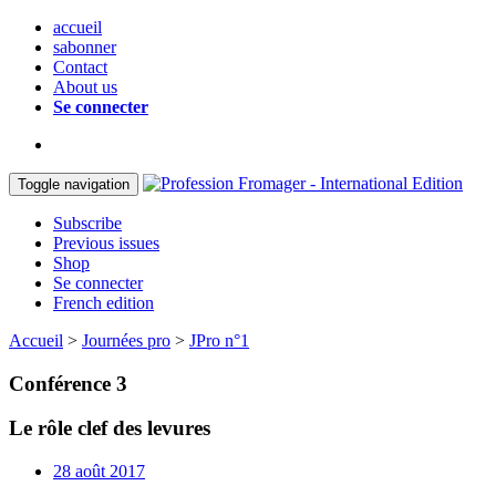
accueil
sabonner
Contact
About us
Se connecter
Toggle navigation
Subscribe
Previous issues
Shop
Se connecter
French edition
Accueil
>
Journées pro
>
JPro n°1
Conférence 3
Le rôle clef des levures
28 août 2017