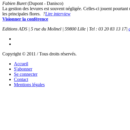
Fabien Buret
(Dupont - Danisco)
La gestion des levures est souvent négligée. Celles-ci jouent pourtant
les principales flores.
?
Lire interview
Visionner la conférence
Editions ADS | 5 rue du Molinel | 59800 Lille | Tel : 03 20 83 13 17|
Copyright © 2011 / Tous droits réservés.
Accueil
S'abonner
Se connecter
Contact
Mentions légales