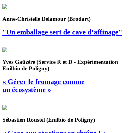
Anne-Christelle Delamour (Brodart)
"Un emballage sert de cave d’affinage"
Yves Gaüzère (Service R et D - Expérimentation
Enilbio de Poligny)
« Gérer le fromage comme
un écosystème »
Sébastien Roustel (Enilbio de Poligny)
« Gare aux réactions en chaîne ! »