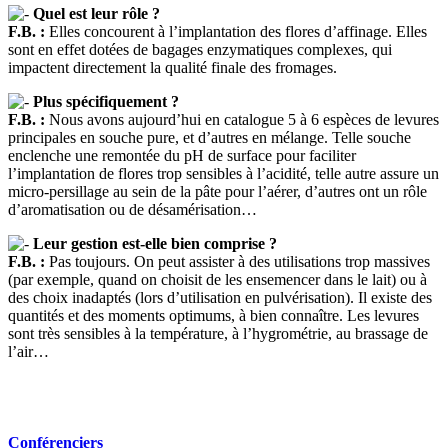
Quel est leur rôle ?
F.B. :
Elles concourent à l’implantation des flores d’affinage. Elles
sont en effet dotées de bagages enzymatiques complexes, qui
impactent directement la qualité finale des fromages.
Plus spécifiquement ?
F.B. :
Nous avons aujourd’hui en catalogue 5 à 6 espèces de levures
principales en souche pure, et d’autres en mélange. Telle souche
enclenche une remontée du pH de surface pour faciliter
l’implantation de flores trop sensibles à l’acidité, telle autre assure un
micro-persillage au sein de la pâte pour l’aérer, d’autres ont un rôle
d’aromatisation ou de désamérisation…
Leur gestion est-elle bien comprise ?
F.B. :
Pas toujours. On peut assister à des utilisations trop massives
(par exemple, quand on choisit de les ensemencer dans le lait) ou à
des choix inadaptés (lors d’utilisation en pulvérisation). Il existe des
quantités et des moments optimums, à bien connaître. Les levures
sont très sensibles à la température, à l’hygrométrie, au brassage de
l’air…
Conférenciers