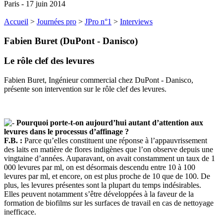
Paris - 17 juin 2014
Accueil
>
Journées pro
>
JPro n°1
>
Interviews
Fabien Buret (DuPont - Danisco)
Le rôle clef des levures
Fabien Buret, Ingénieur commercial chez DuPont - Danisco,
présente son intervention sur le rôle clef des levures.
Pourquoi porte-t-on aujourd’hui autant d’attention aux
levures dans le processus d’affinage ?
F.B. :
Parce qu’elles constituent une réponse à l’appauvrissement
des laits en matière de flores indigènes que l’on observe depuis une
vingtaine d’années. Auparavant, on avait constamment un taux de 1
000 levures par ml, on est désormais descendu entre 10 à 100
levures par ml, et encore, on est plus proche de 10 que de 100. De
plus, les levures présentes sont la plupart du temps indésirables.
Elles peuvent notamment s’être développées à la faveur de la
formation de biofilms sur les surfaces de travail en cas de nettoyage
inefficace.