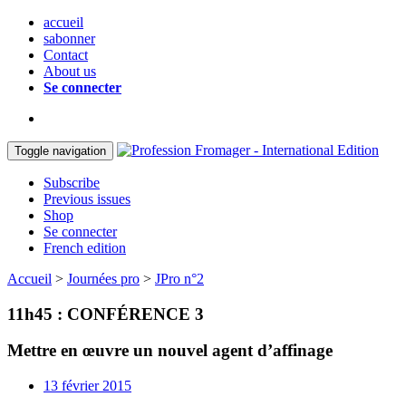
accueil
sabonner
Contact
About us
Se connecter
Toggle navigation
Subscribe
Previous issues
Shop
Se connecter
French edition
Accueil
>
Journées pro
>
JPro n°2
11h45 : CONFÉRENCE 3
Mettre en œuvre un nouvel agent d’affinage
13 février 2015