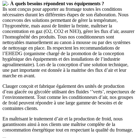
À quels besoins répondent vos équipements ?
Ils sont conçus pour apporter au fromage toutes les conditions
nécessaires durant les différentes étapes de son élaboration. Nous
concevons des solutions permettant de gérer la température,
l’hygrométrie, mais aussi de limiter la freinte, maîtriser la
concentration en gaz (O2, CO2 et NH3), gérer les flux d’air, assurer
l’homogénéité des produits. Tous nos conditionneurs sont
nettoyables manuellement au canon à mousse ou par des systèmes
de nettoyage en place. Ils respectent les recommandations de
l’EHEDG (organisme chargé de la promotion de la conception
hygiénique des équipements et des installations de l’industrie
agroalimentaire). Lors de la conception d’une solution technique,
une part importante est donnée à la maitrise des flux d’air et leur
marche en avant.
Clauger conçoit et fabrique également des unités de production
d’eau glacée ou glycolée utilisant des fluides ‘’verts’, respectueux de
l’environnement. Tout comme les conditionneurs d’air, nos groupes
de froid peuvent répondre à une large gamme de besoins et de
contraintes clients.
En maîtrisant le traitement d’air et la production de froid, nous
garantissons ainsi à nos clients une maîtrise complète de la
consommation énergétique tout en respectant la qualité du fromage.