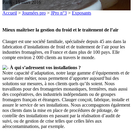
Paris - 15 mars 2016
Accueil
>
Journées pro
>
JPro n°3
>
Exposants
Mieux maîtriser la gestion du froid et le traitement de l’air
Clauger est une société familiale, spécialisée depuis 45 ans dans la
fabrication d’installations de froid et de traitement de l’air pour les
industries fromagères, en France et dans plus de 100 pays. Elle
compte environ 2 000 clients au travers le monde.
À qui s’adressent vos installations ?
Notre capacité d’adaptation, notre large gamme d’équipements et de
savoir-faire métier, nous permettent d’apporter aujourd’hui des
solutions sur mesures, à nos clients quels qu’ils soient. Nous
travaillons pour des fromageries monastiques, fermières, mais aussi
des coopératives, des industriels indépendants ou de groupes
fromagers français et étrangers. Clauger conçoit, fabrique, installe et
assure le service de ses installations. Nous accompagnons également
nos clients dans la mise en place de procédures de pilotage, de
contrôle des installations en passant par la réalisation d’audit de
suivi, ou de gestion de crise telles que celles liées aux
aérocontaminations, par exemple.