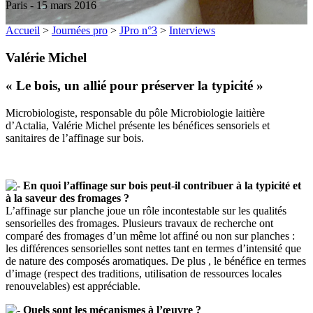
Paris - 15 mars 2016
Accueil
>
Journées pro
>
JPro n°3
>
Interviews
Valérie Michel
« Le bois, un allié pour préserver la typicité »
Microbiologiste, responsable du pôle Microbiologie laitière
d’Actalia, Valérie Michel présente les bénéfices sensoriels et
sanitaires de l’affinage sur bois.
En quoi l’affinage sur bois peut-il contribuer à la typicité et
à la saveur des fromages ?
L’affinage sur planche joue un rôle incontestable sur les qualités
sensorielles des fromages. Plusieurs travaux de recherche ont
comparé des fromages d’un même lot affiné ou non sur planches :
les différences sensorielles sont nettes tant en termes d’intensité que
de nature des composés aromatiques. De plus , le bénéfice en termes
d’image (respect des traditions, utilisation de ressources locales
renouvelables) est appréciable.
Quels sont les mécanismes à l’œuvre ?