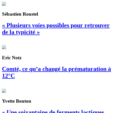
Sébastien Roustel
« Plusieurs voies possibles pour retrouver
de la typicité »
Eric Notz
Comté, ce qu’a changé la prématuration à
12°C
Yvette Bouton
« Une soixantaine de ferments lactiques