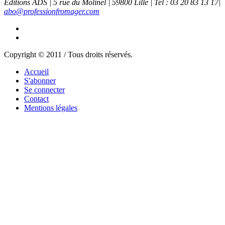
Editions ADS | 5 rue du Molinel | 59800 Lille | Tel : 03 20 83 13 17|
abo@professionfromager.com
Copyright © 2011 / Tous droits réservés.
Accueil
S'abonner
Se connecter
Contact
Mentions légales