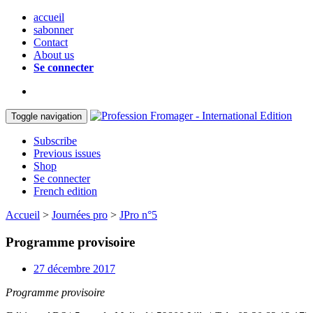
accueil
sabonner
Contact
About us
Se connecter
Toggle navigation
Subscribe
Previous issues
Shop
Se connecter
French edition
Accueil
>
Journées pro
>
JPro n°5
Programme provisoire
27 décembre 2017
Programme provisoire