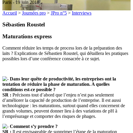
Paris - 19 juin 2018
Accueil
>
Journées pro
>
JPro n°5
>
Interviews
Sébastien Roustel
Maturations express
Comment réduire les temps de process lors de la préparation des
laits ? Explications de Sébastien Roustel, qui détaillera les pratiques
possibles lors d’une conférence consacrée à ce sujet.
Dans leur quête de productivité, les entreprises ont la
tentation de réduire la phase de maturation. A quelles
conditions est-ce possible ?
SR :
Précisons tout d’abord que l’enjeu n’est pas seulement
d’améliorer la capacité de production de l’entreprise. Il est aussi
technologique : les maturations, surtout quand elles concernent de
grands volumes, peuvent donner lieu à des variations de pH à
l’emprésurage et comporter des risques de phages.
Comment s’y prendre ?
SR :
Il est envisageable de supprimer l’étape de la maturation