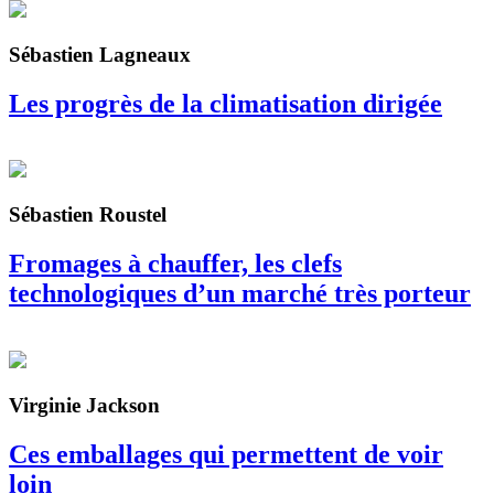
Sébastien Lagneaux
Les progrès de la climatisation dirigée
Sébastien Roustel
Fromages à chauffer, les clefs
technologiques d’un marché très porteur
Virginie Jackson
Ces emballages qui permettent de voir
loin