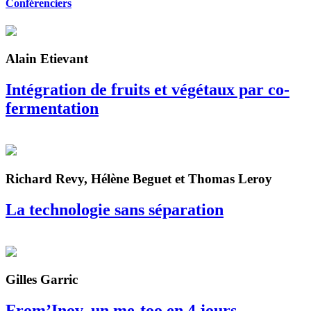
Conférenciers
Alain Etievant
Intégration de fruits et végétaux par co-
fermentation
Richard Revy, Hélène Beguet et Thomas Leroy
La technologie sans séparation
Gilles Garric
From’Inov, un me-too en 4 jours