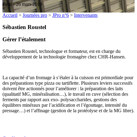
Paris - 26 mars 2019
Accueil
>
Journées pro
>
JPro n°6
>
Intervenants
Sébastien Roustel
Gérer l’étalement
Sébastien Roustel, technologue et formateur, est en charge du
développement de la technologie fromagère chez CHR-Hansen.
La capacité d’un fromage à s’étaler à la cuisson est primordiale pour
des préparations type pizza ou tartiflette. Plusieurs leviers successifs
doivent être actionnés pour l’améliorer : la préparation des laits
(qualitatif MG, minéralisation…), le travail en cuve (sélection des
ferments par rapport aux exo- polysaccharides, gestions des
équilibres minéraux par l’acidification et l’égouttage, intensité du
pressage…) et l’affinage (gestion de la protéolyse et de la MG libre).