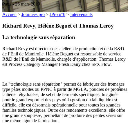
Paris - 26 mars 2019
Accueil
>
Journées pro
>
JPro n°6
>
Intervenants
Richard Revy, Hélène Beguet et Thomas Leroy
La technologie sans séparation
Richard Revy est directeur des ateliers de production et de la R&D
de l’Enil de Mamirolle. Hélène Beguet est responsable de service
R&D de l’Enil de Mamirolle, chargée d’application. Thomas Leroy
est Process Category Manager Fresh Dairy chez SPX Flow.
La "technologie sans séparation" permet de fabriquer des fromages
type pâtes molles ou PPNC à partir de MGLA, poudres de protéines
laitières réhydratées, de sel et de ferments spécifiques. Imaginée
pour le grand export et des pays où la gestion du lait liquide est
difficile, elle est désormais opérationnelle pour toutes les grandes
familles technologiques. Outre des rendements excellents, elle offre
une grande souplesse, permettant de produire des petites séries sur
une même ligne de fabrication.