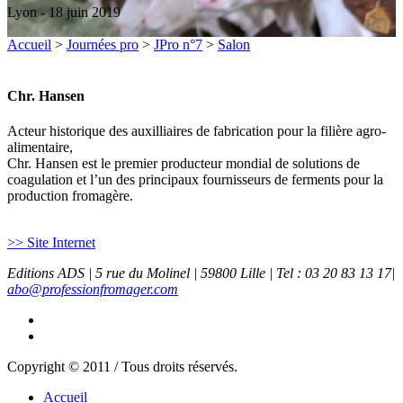
Lyon - 18 juin 2019
Accueil
>
Journées pro
>
JPro n°7
>
Salon
Chr. Hansen
Acteur historique des auxilliaires de fabrication pour la filière agro-
alimentaire,
Chr. Hansen est le premier producteur mondial de solutions de
coagulation et l’un des principaux fournisseurs de ferments pour la
production fromagère.
>> Site Internet
Editions ADS | 5 rue du Molinel | 59800 Lille | Tel : 03 20 83 13 17|
abo@professionfromager.com
Copyright © 2011 / Tous droits réservés.
Accueil