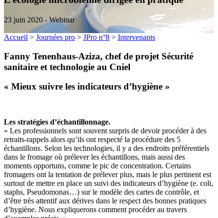
23 juin 2020 - Webinar
Accueil
>
Journées pro
>
JPro n°8
>
Intervenants
Fanny Tenenhaus-Aziza, chef de projet Sécurité
sanitaire et technologie au Cniel
« Mieux suivre les indicateurs d’hygiène »
Les stratégies d’échantillonnage.
« Les professionnels sont souvent surpris de devoir procéder à des
retraits-rappels alors qu’ils ont respecté la procédure des 5
échantillons. Selon les technologies, il y a des endroits préférentiels
dans le fromage où prélever les échantillons, mais aussi des
moments opportuns, comme le pic de concentration. Certains
fromagers ont la tentation de prélever plus, mais le plus pertinent est
surtout de mettre en place un suivi des indicateurs d’hygiène (e. coli,
staphs, Pseudomonas…) sur le modèle des cartes de contrôle, et
d’être très attentif aux dérives dans le respect des bonnes pratiques
d’hygiène. Nous expliquerons comment procéder au travers