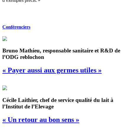
d’exemples précis. »
Conférenciers
Bruno Mathieu, responsable sanitaire et R&D de
l’ODG reblochon
« Payer aussi aux germes utiles »
Cécile Laithier, chef de service qualité du lait à
l’Institut de l’Elevage
« Un retour au bon sens »