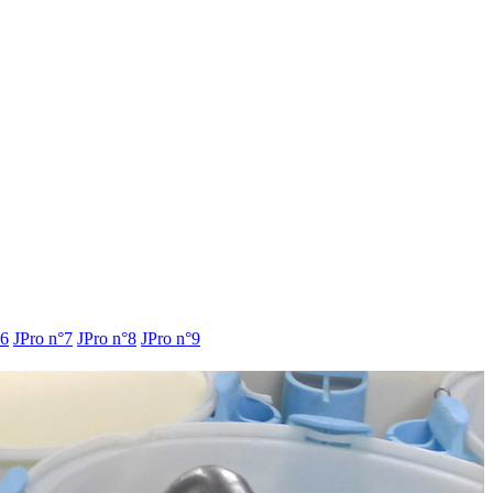
°6
JPro n°7
JPro n°8
JPro n°9