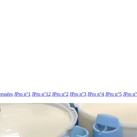
ressées
JPro n°1
JPro n°12
JPro n°2
JPro n°3
JPro n°4
JPro n°5
JPro n
u