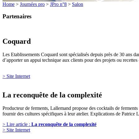
Home
>
Journées pro
>
JPro n°8
>
Salon
Partenaires
Coquard
Les Etablissements Coquard sont spécialisés depuis près de 30 ans dans
d’apporter un appui technique aux clients pour des projets ou recettes 
> Site Internet
La reconquête de la complexité
Producteur de ferments, Lallemand propose des cocktails de ferments
fournir des cultures spécifiques à leur atelier. Explications de Patrice 
> Lire article :
La reconquête de la complexité
> Site Internet