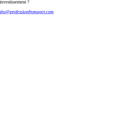
 investissement ?
abo@professionfromager.com