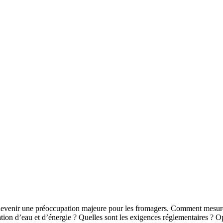
devenir une préoccupation majeure pour les fromagers. Comment mesure
ion d’eau et d’énergie ? Quelles sont les exigences réglementaires ? Opt