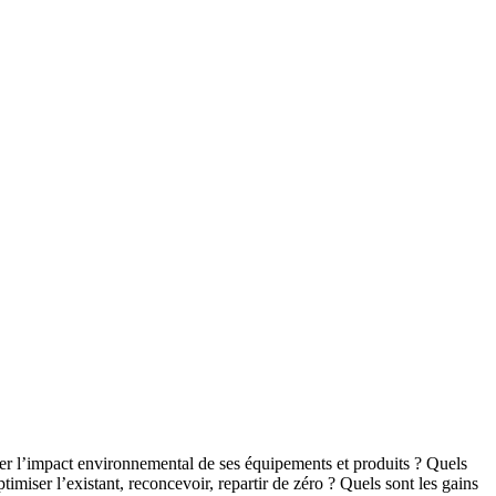
r l’impact environnemental de ses équipements et produits ? Quels
imiser l’existant, reconcevoir, repartir de zéro ? Quels sont les gains