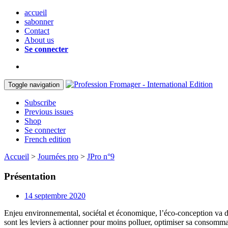
accueil
sabonner
Contact
About us
Se connecter
Toggle navigation
Subscribe
Previous issues
Shop
Se connecter
French edition
Accueil
>
Journées pro
>
JPro n°9
Présentation
14 septembre 2020
Enjeu environnemental, sociétal et économique, l’éco-conception va 
sont les leviers à actionner pour moins polluer, optimiser sa consommat