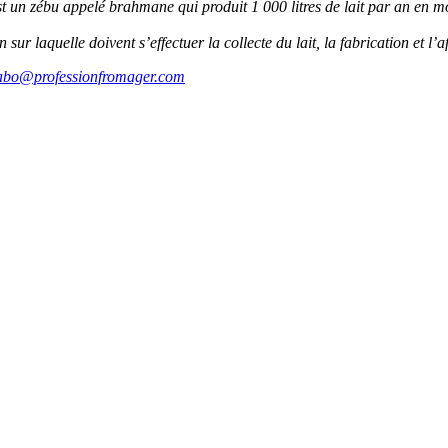
est un zébu appelé brahmane qui produit 1 000 litres de lait par an en 
sur laquelle doivent s’effectuer la collecte du lait, la fabrication et l
abo@professionfromager.com