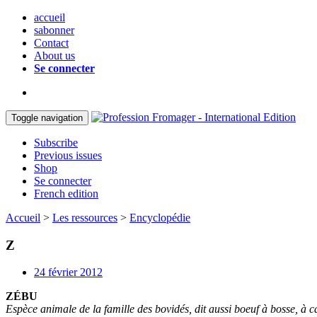
accueil
sabonner
Contact
About us
Se connecter
Toggle navigation
Subscribe
Previous issues
Shop
Se connecter
French edition
Accueil
>
Les ressources
>
Encyclopédie
Z
24 février 2012
ZÉBU
Espèce animale de la famille des bovidés, dit aussi boeuf à bosse, à c