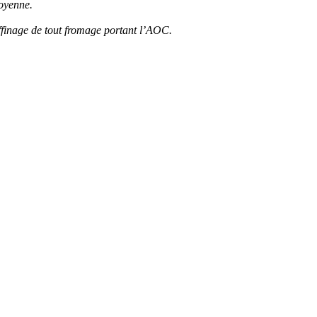
moyenne.
’affinage de tout fromage portant l’AOC.