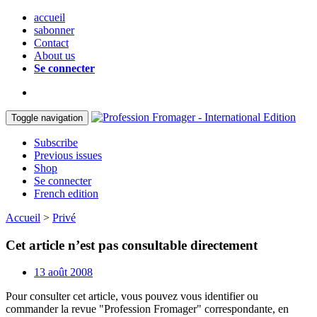
accueil
sabonner
Contact
About us
Se connecter
Toggle navigation
Subscribe
Previous issues
Shop
Se connecter
French edition
Accueil
>
Privé
Cet article n’est pas consultable directement
13 août 2008
Pour consulter cet article, vous pouvez vous identifier ou
commander la revue "Profession Fromager" correspondante, en