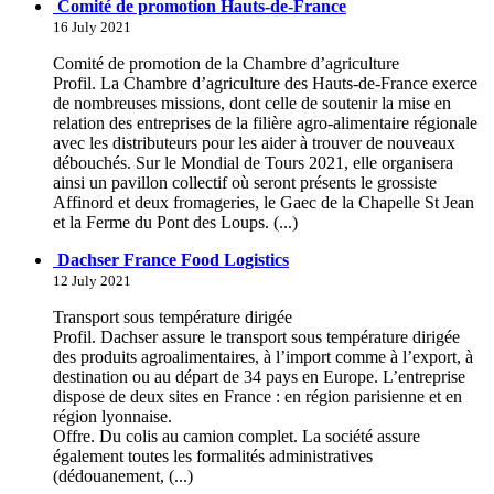
Comité de promotion Hauts-de-France
16 July 2021
Comité de promotion de la Chambre d’agriculture
Profil. La Chambre d’agriculture des Hauts-de-France exerce
de nombreuses missions, dont celle de soutenir la mise en
relation des entreprises de la filière agro-alimentaire régionale
avec les distributeurs pour les aider à trouver de nouveaux
débouchés. Sur le Mondial de Tours 2021, elle organisera
ainsi un pavillon collectif où seront présents le grossiste
Affinord et deux fromageries, le Gaec de la Chapelle St Jean
et la Ferme du Pont des Loups. (...)
Dachser France Food Logistics
12 July 2021
Transport sous température dirigée
Profil. Dachser assure le transport sous température dirigée
des produits agroalimentaires, à l’import comme à l’export, à
destination ou au départ de 34 pays en Europe. L’entreprise
dispose de deux sites en France : en région parisienne et en
région lyonnaise.
Offre. Du colis au camion complet. La société assure
également toutes les formalités administratives
(dédouanement, (...)