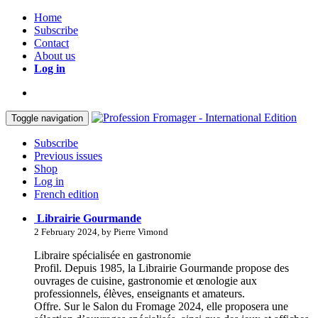
Home
Subscribe
Contact
About us
Log in
Toggle navigation
Subscribe
Previous issues
Shop
Log in
French edition
Librairie Gourmande
2 February 2024, by Pierre Vimond
Libraire spécialisée en gastronomie
Profil. Depuis 1985, la Librairie Gourmande propose des
ouvrages de cuisine, gastronomie et œnologie aux
professionnels, élèves, enseignants et amateurs.
Offre. Sur le Salon du Fromage 2024, elle proposera une