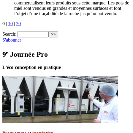
commercialisent leurs produits sous cette marque. Les pots de
miel sont vendus en grandes et moyennes surfaces et font
l’objet d’une traçabilité de la ruche jusqu’au pot vendu.
0
|
10
|
20
Search:
S'abonner
e
9
Journée Pro
L'éco-conception en pratique