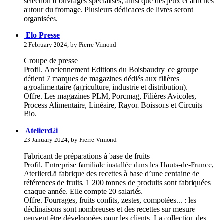
sélection d’ouvrages spécialisés, ainsi que des jeux et affiches
autour du fromage. Plusieurs dédicaces de livres seront
organisées.
Elo Presse
2 February 2024, by Pierre Vimond
Groupe de presse
Profil. Anciennement Editions du Boisbaudry, ce groupe
détient 7 marques de magazines dédiés aux filières
agroalimentaire (agriculture, industrie et distribution).
Offre. Les magazines PLM, Porcmag, Filières Avicoles,
Process Alimentaire, Linéaire, Rayon Boissons et Circuits
Bio.
Atelierd2i
23 January 2024, by Pierre Vimond
Fabricant de préparations à base de fruits
Profil. Entreprise familiale installée dans les Hauts-de-France,
Aterlierd2i fabrique des recettes à base d’une centaine de
références de fruits. 1 200 tonnes de produits sont fabriquées
chaque année. Elle compte 20 salariés.
Offre. Fourrages, fruits confits, zestes, compotées... : les
déclinaisons sont nombreuses et des recettes sur mesure
peuvent être développées pour les clients. La collection des