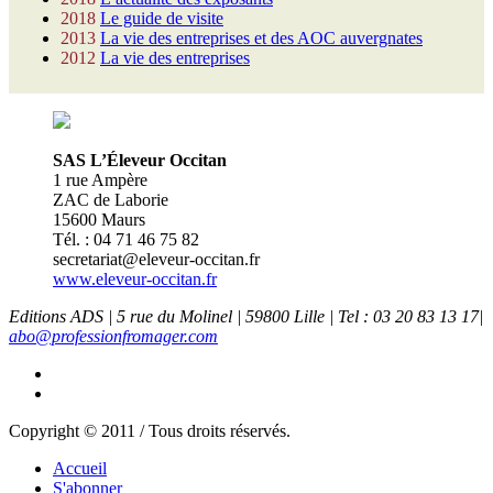
2018
Le guide de visite
2013
La vie des entreprises et des AOC auvergnates
2012
La vie des entreprises
SAS L’Éleveur Occitan
1 rue Ampère
ZAC de Laborie
15600 Maurs
Tél. : 04 71 46 75 82
secretariat@eleveur-occitan.fr
www.eleveur-occitan.fr
Editions ADS | 5 rue du Molinel | 59800 Lille | Tel : 03 20 83 13 17|
abo@professionfromager.com
Copyright © 2011 / Tous droits réservés.
Accueil
S'abonner