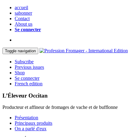
accueil
sabonner
Contact
About us
Se connecter
Toggle navigation
Subscribe
Previous issues
Shop
Se connecter
French edition
L’Éleveur Occitan
Producteur et affineur de fromages de vache et de bufflonne
Présentation
Principaux produits
On a parlé d'eux