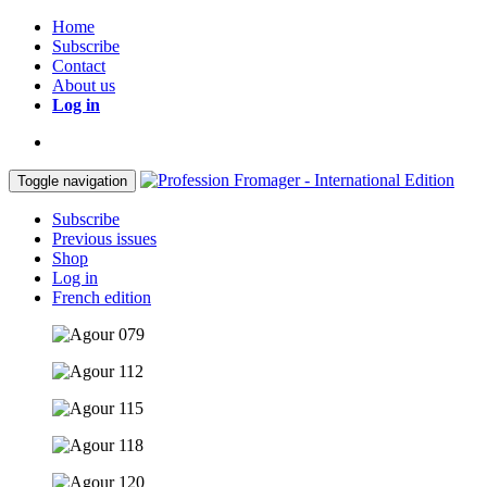
Home
Subscribe
Contact
About us
Log in
Toggle navigation
Subscribe
Previous issues
Shop
Log in
French edition