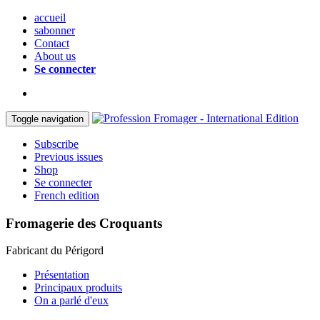
accueil
sabonner
Contact
About us
Se connecter
Toggle navigation
Subscribe
Previous issues
Shop
Se connecter
French edition
Fromagerie des Croquants
Fabricant du Périgord
Présentation
Principaux produits
On a parlé d'eux