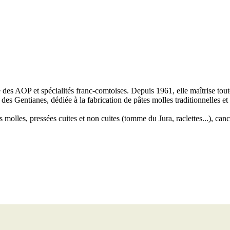
des AOP et spécialités franc-comtoises. Depuis 1961, elle maîtrise toutes 
 des Gentianes, dédiée à la fabrication de pâtes molles traditionnelles et
 molles, pressées cuites et non cuites (tomme du Jura, raclettes...), canc