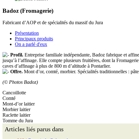
Badoz (Fromagerie)
Fabricant d’AOP et de spécialités du massif du Jura
Présentation
Principaux produits
On a parlé d'eux
Profil.
Entreprise familiale indépendante, Badoz fabrique et affine 
jusqu’à l’affinage. Elle compte plusieurs fruitières, dont la Fromagerie
caves d’affinage à plus de 800 m d’altitude à Pontarlier.
Offre.
Mont d’or, comté, morbier. Spécialités traditionnelles : pâtes
(© Photos Badoz)
Cancoillotte
Comté
Mont-d’or laitier
Morbier laitier
Raclette laitier
Tomme du Jura
Articles liés parus dans